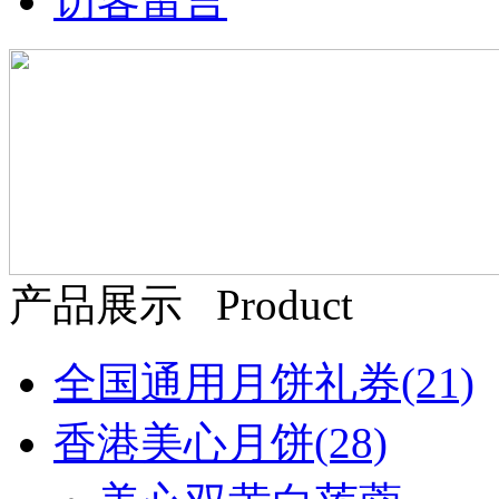
访客留言
产品展示 Product
全国通用月饼礼券
(21)
香港美心月饼
(28)