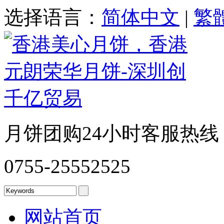
选择语言：
简体中文
|
繁
月饼团购24小时客服热线
0755-25552525
网站首页