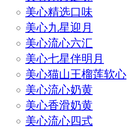
美心精选口味
美心九星迎月
美心流心六汇
美心七星伴明月
美心猫山王榴莲软心
美心流心奶黄
美心香滑奶黄
美心流心四式