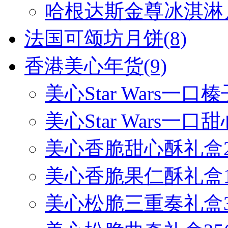
哈根达斯金尊冰淇淋
法国可颂坊月饼
(8)
香港美心年货
(9)
美心Star Wars一口榛
美心Star Wars一口甜
美心香脆甜心酥礼盒2
美心香脆果仁酥礼盒1
美心松脆三重奏礼盒3