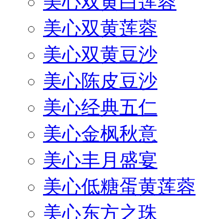
美心双黄白莲蓉
美心双黄莲蓉
美心双黄豆沙
美心陈皮豆沙
美心经典五仁
美心金枫秋意
美心丰月盛宴
美心低糖蛋黄莲蓉
美心东方之珠