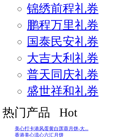
锦绣前程礼券
鹏程万里礼券
国泰民安礼券
大吉大利礼券
普天同庆礼券
盛世祥和礼券
热门产品 Hot
美心打卡港风蛋黄白莲蓉月饼-大...
香港美心流心六汇月饼