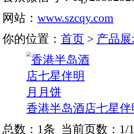
网站：
www.szcqy.com
你的位置：
首页
>
产品展
香港半岛酒店七星伴
总数：1条 当前页数：
1
/