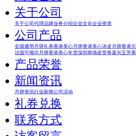
关于公司
关于公司
代理品牌
业务介绍
企业文化
企业资质
公司产品
全国通用月饼礼券
香港美心月饼
香港美心冰皮月饼
香港元
法国可颂坊月饼
香港美心年货
深圳商场提货券
嘉兴五芳斋
产品荣誉
新闻资讯
月饼资讯
行业新闻
公司活动
礼券兑换
联系方式