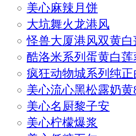
美心麻辣月饼
大坑舞火龙港风
怪兽大厦港风双黄白
酷洛米系列蛋黄白莲
疯狂动物城系列纯正
美心流心黑松露奶黄
美心名厨黎子安
美心柠檬爆浆