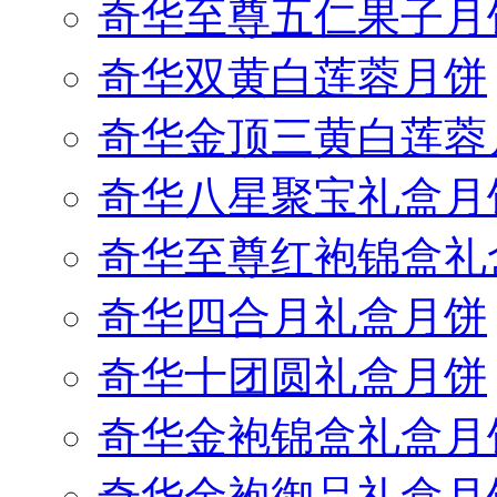
奇华至尊五仁果子月
奇华双黄白莲蓉月饼
奇华金顶三黄白莲蓉
奇华八星聚宝礼盒月
奇华至尊红袍锦盒礼
奇华四合月礼盒月饼
奇华十团圆礼盒月饼
奇华金袍锦盒礼盒月
奇华金袍御品礼盒月