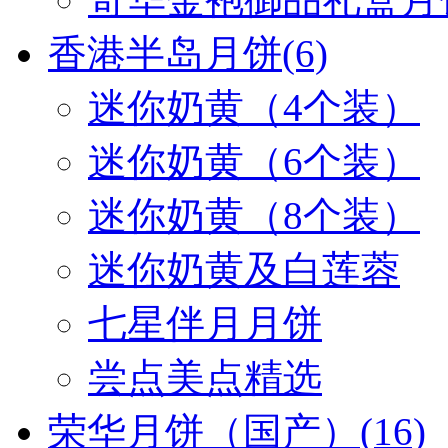
香港半岛月饼
(6)
迷你奶黄（4个装）
迷你奶黄（6个装）
迷你奶黄（8个装）
迷你奶黄及白莲蓉
七星伴月月饼
尝点美点精选
荣华月饼（国产）
(16)