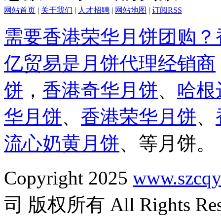
网站首页
|
关于我们
|
人才招聘
|
网站地图
|
订阅RSS
需要香港荣华月饼团购？
亿贸易是月饼代理经销商
饼
，
香港奇华月饼
、
哈根
华月饼
、
香港荣华月饼
、
流心奶黄月饼
、等月饼。
Copyright 2025
www.szcqy
司 版权所有 All Rights Res