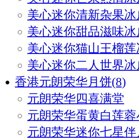
美心迷你清新杂果冰
美心迷你甜品滋味冰
美心迷你猫山王榴莲
美心迷你二人世界冰
香港元朗荣华月饼
(8)
元朗荣华四喜满堂
元朗荣华蛋黄白莲蓉
元朗荣华迷你七星伴