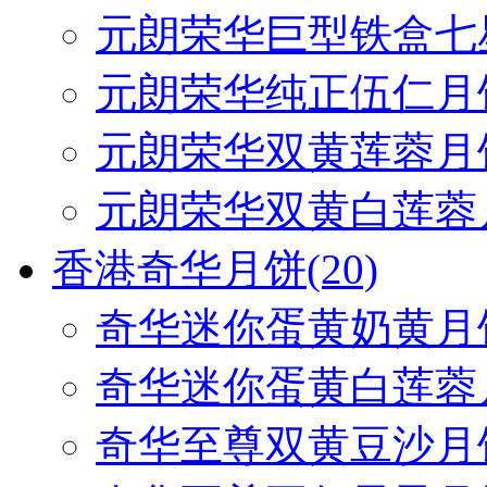
元朗荣华巨型铁盒七
元朗荣华纯正伍仁月
元朗荣华双黄莲蓉月
元朗荣华双黄白莲蓉
香港奇华月饼
(20)
奇华迷你蛋黄奶黄月
奇华迷你蛋黄白莲蓉
奇华至尊双黄豆沙月