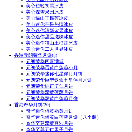
美心粒粒初雪冰皮
美心森雪果园冰皮
美心猫山王榴莲冰皮
美心迷你芒果热情冰皮
美心迷你清新杂果冰皮
美心迷你甜品滋味冰皮
美心迷你猫山王榴莲冰皮
美心迷你二人世界冰皮
香港元朗荣华月饼
(8)
元朗荣华四喜满堂
元朗荣华蛋黄白莲蓉小月
元朗荣华迷你七星伴月月饼
元朗荣华巨型铁盒七星伴月月饼
元朗荣华纯正伍仁月饼
元朗荣华双黄莲蓉月饼
元朗荣华双黄白莲蓉月饼
香港奇华月饼
(20)
奇华迷你蛋黄奶黄月饼
奇华迷你蛋黄白莲蓉月饼（八个装）
奇华至尊双黄豆沙月饼
奇华至尊五仁果子月饼