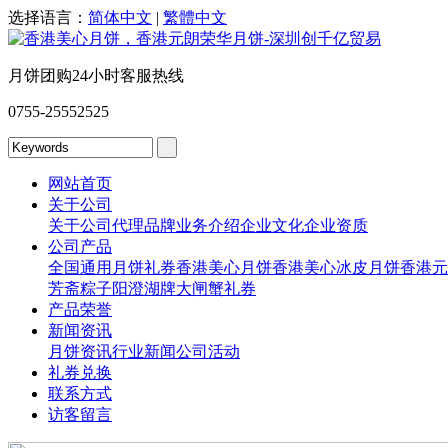
选择语言：
简体中文
|
繁體中文
月饼团购24小时客服热线
0755-25552525
网站首页
关于公司
关于公司
代理品牌
业务介绍
企业文化
企业资质
公司产品
全国通用月饼礼券
香港美心月饼
香港美心冰皮月饼
香港元
芳斋粽子
阳澄湖牌大闸蟹礼券
产品荣誉
新闻资讯
月饼资讯
行业新闻
公司活动
礼券兑换
联系方式
访客留言